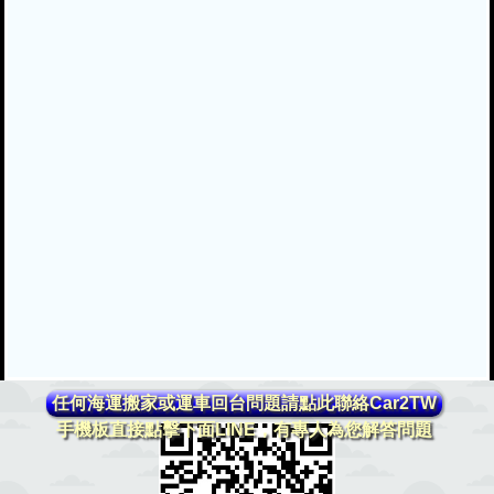
任何海運搬家或運車回台問題請點此聯絡Car2TW
手機板直接點擊下面LINE，有專人為您解答問題