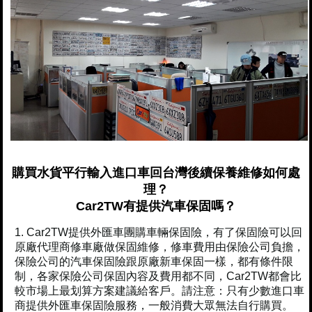
購買水貨平行輸入進口車回台灣後續保養維修如何處
理？
Car2TW有提供汽車保固嗎？
Car2TW提供外匯車團購車輛保固險，有了保固險可以回
原廠代理商修車廠做保固維修，修車費用由保險公司負擔，
保險公司的汽車保固險跟原廠新車保固一樣，都有條件限
制，各家保險公司保固內容及費用都不同，Car2TW都會比
較市場上最划算方案建議給客戶。請注意：只有少數進口車
商提供外匯車保固險服務，一般消費大眾無法自行購買。