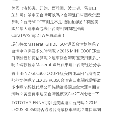
美國（洛杉磯、紐約、西雅圖、波士頓、舊金山、
芝加哥）帶車回台灣可以嗎？台灣進口車關稅怎麼
算呢？台灣ARTC車測是不是很難通過呢？有關美
國加拿大運車寄包裹回台灣相關問題推薦
Car2TW/Ship2TW免費諮詢！
瑪莎拉蒂Maserati GHIBLI SQ4運回台灣划算嗎？
台灣車測需要多久時間呢？2016 MINI COOPER進
口車關稅如何估算呢？運車回台灣海運費用要多少
呢？瑪莎拉蒂Maserati國外買車運回台灣經驗分享
賓士BENZ GLC300 COUPE從美國運車回台灣需要
那些文件呢？LEXUS RC350台灣進口車關稅需要繳
多少呢？想找代辦公司協助從美國加拿大運車回台
灣嗎？美國買車運回台灣推薦來Car2TW比較一下
TOTOTA SIENNA可以從美國運回台灣嗎？2016
LEXUS RC350能否通過台灣嚴格車測呢？進口車關