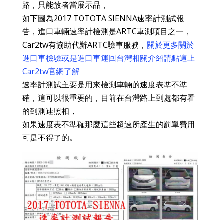
路，只能放者當展示品，
如下圖為2017 TOTOTA SIENNA速率計測試報
告，進口車輛速率計檢測是ARTC車測項目之一，
Car2tw有協助代辦ARTC驗車服務，
關於更多關於
進口車檢驗或是進口車運回台灣相關介紹請點這上
Car2tw官網了解
速率計測試主要是用來檢測車輛的速度表準不準
確，這可以很重要的，目前在台灣路上到處都有看
的到測速照相，
如果速度表不準確那麼這些超速所產生的罰單費用
可是不得了的。