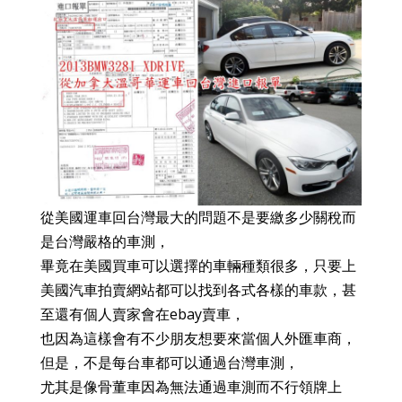
從美國運車回台灣最大的問題不是要繳多少關稅而
是台灣嚴格的車測，
畢竟在美國買車可以選擇的車輛種類很多，只要上
美國汽車拍賣網站都可以找到各式各樣的車款，甚
至還有個人賣家會在ebay賣車，
也因為這樣會有不少朋友想要來當個人外匯車商，
但是，不是每台車都可以通過台灣車測，
尤其是像骨董車因為無法通過車測而不行領牌上