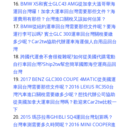
BMW X5和賓士GLC43 AMG從加拿大溫哥華海
運回台灣囉！加拿大運車回台灣需要那些文件？海
運費用有那些？台灣進口關稅又該如何估算？
BMW從紐約運車回台灣需要那些文件呢？要海
運行李可以嗎? 賓士GLC 300運車回台灣關稅要繳
多少呢？Car2tw協助代辦運車海運個人自用品回台
灣
跨國代運會不會很複雜呢?如何從美國代購電動
自行車回台灣?Ship2tw幫您簡單國際海空運商品回
台灣
2017 BENZ GLC300 COUPE 4MATIC從美國運
車回台灣需要那些文件呢？2016 LEXUS RC350台
灣汽車進口關稅需要繳多少呢？想找代辦公司協助
從美國加拿大運車回台灣嗎？歡迎來Car2tw比較一
下
2015 瑪莎拉蒂GHIBLI SQ4運回台灣划算嗎？
台灣車測需要多久時間呢？2016 MINI COOPER進