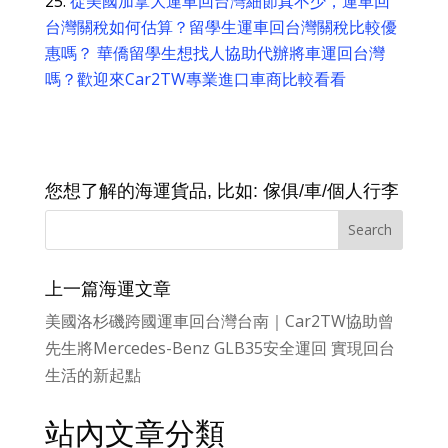
從美國加拿大運車回台灣細節真不少，運車回
台灣關稅如何估算？留學生運車回台灣關稅比較優
惠嗎？ 華僑留學生想找人協助代辦將車運回台灣
嗎？歡迎來Car2TW專業進口車商比較看看
您想了解的海運貨品, 比如: 傢俱/車/個人行李
上一篇海運文章
美國洛杉磯跨國運車回台灣台南｜Car2TW協助曾
先生將Mercedes-Benz GLB35安全運回 實現回台
生活的新起點
站內文章分類