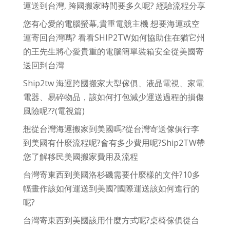
運送到台灣, 跨國搬家時間要多久呢? 經驗流程分享
您有心愛的電腦螢幕,貴重電競主機 想要海運或空
運寄回台灣嗎? 看看SHIP2TW如何協助住在猶它州
的王先生將心愛貴重的電腦簡單裝箱安全從美國寄
送回到台灣
Ship2tw 海運跨國搬家大型傢俱、液晶電視、家電
電器、易碎物品，該如何打包減少運送過程的損傷
風險呢??(電視篇)
想從台灣海運搬家到美國嗎?從台灣寄送傢俱行李
到美國有什麼流程呢?會有多少費用呢?Ship2TW帶
您了解移民美國搬家費用及流程
台灣寄東西到美國洛杉磯需要什麼樣的文件?10多
幅畫作該如何運送到美國?國際運送該如何進行的
呢?
台灣寄東西到美國該用什麼方式呢?桌椅傢俱從台