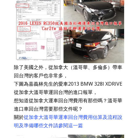
除了美國之外，從加拿大（溫哥華、多倫多）帶車
回台灣的客戶也非常多，
下圖為嘉義林先生的愛車2013 BMW 328I XDRIVE
從加拿大溫哥華運回台灣的進口報單，
想知道從加拿大運車回台灣費用有那些嗎？溫哥華
進口車回台灣需要那些文件呢？
關於
從加拿大溫哥華運車回台灣費用估算及流程說
明及準備哪些文件請參閱這一篇