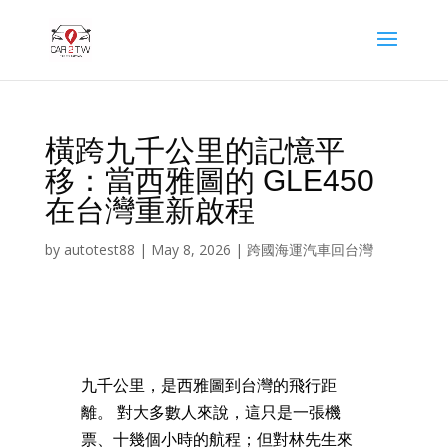
橫跨九千公里的記憶平
移：當西雅圖的 GLE450
在台灣重新啟程
by
autotest88
|
May 8, 2026
|
跨國海運汽車回台灣
九千公里，是西雅圖到台灣的飛行距
離。 對大多數人來說，這只是一張機
票、十幾個小時的航程；但對林先生來