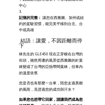
中心
記憶的完整：
讓您在西雅圖、加州或紐
約的駕駛習慣，能完美平移到台北、台
中或高雄
結語：讓愛，不因距離而停
下
林先生的 GLE450 現在正穿梭在台灣的
街頭，雖然周遭的風景從西雅圖的針葉
林變成了台灣的亞熱帶闊葉林，但車內
的溫度依舊
您是否也有那麼一台車，陪您走過異鄉
的風雨，見證過您的成功與汗水？
如果您也想帶它回家，請讓我們成為您