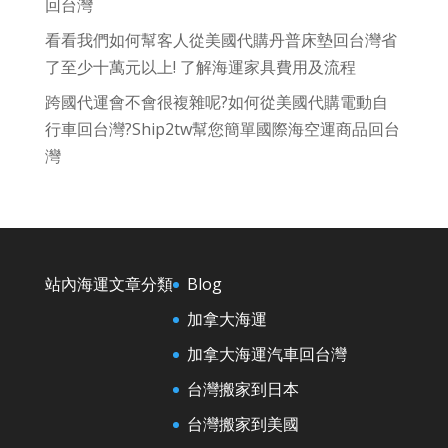
回台灣
看看我們如何幫客人從美國代購丹普床墊回台灣省
了至少十萬元以上! 了解海運家具費用及流程
跨國代運會不會很複雜呢?如何從美國代購電動自
行車回台灣?Ship2tw幫您簡單國際海空運商品回台
灣
站內海運文章分類
Blog
加拿大海運
加拿大海運汽車回台灣
台灣搬家到日本
台灣搬家到美國