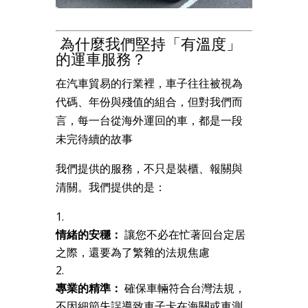
為什麼我們堅持「有溫度」
的運車服務？
在汽車貿易的行業裡，車子往往被視為
代碼、年份與殘值的組合，但對我們而
言，每一台從海外運回的車，都是一段
未完待續的故事
我們提供的服務，不只是裝櫃、報關與
清關。我們提供的是：
情緒的安穩：
讓您不必在忙著回台定居
之際，還要為了繁雜的法規焦慮
專業的精準：
確保車輛符合台灣法規，
不因細節失誤導致車子卡在海關或車測