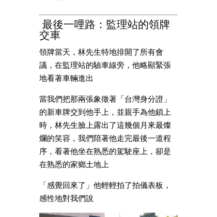
最後一哩路：監理站的領牌
交車
領牌當天，林先生特地排開了所有會
議，在監理站的驗車線旁，他略顯緊張
地看著車輛進出
當我們把那兩張象徵著「台灣身分證」
的新車牌交到他手上，並親手為他鎖上
時，林先生臉上露出了這幾個月來最燦
爛的笑容，我們陪著他走完最後一道程
序，看著他坐在熟悉的駕駛座上，卻是
在熟悉的家鄉土地上
「感覺回來了」他輕輕拍了拍儀表板，
感性地對我們說