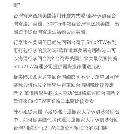
呢?
台灣寄東西到美國該用什麼方式呢?桌椅傢俱從台
灣寄送到美國、30吋行李箱從台灣寄送到美國、出
國遊學從台灣寄送生活物資到美國。
行李還在美國但已經先回到台灣了,Ship2TW有到
府打包行李的服務嗎?這樣還算美國有哪些港口可
以海運行李回台灣? 台灣寄美國加拿大最便宜推薦
Ship2TW海運公司提供國際搬家運送服務
從美國加拿大運車回台灣細節真不少，運車回台灣
關稅如何估算？留學生運車回台灣關稅比較優惠
嗎？ 華僑留學生想找人協助代辦將車運回台灣嗎？
歡迎來Car2TW專業進口車商比較看看
陳小姐從美國LA洛杉磯海運搬家大型傢俱沙發回台
中，如何從美國代購代運海運搬家大型傢俱沙發回
台灣?推薦Ship2TW海運公司幫忙您解決問題!