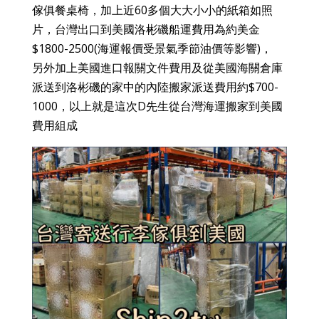
傢俱餐桌椅，加上近60多個大大小小的紙箱如照
片，台灣出口到美國洛彬磯船運費用為約美金
$1800-2500(海運報價受景氣季節油價等影響)，
另外加上美國進口報關文件費用及從美國海關倉庫
派送到洛彬磯的家中的內陸搬家派送費用約$700-
1000，以上就是這次D先生從台灣海運搬家到美國
費用組成