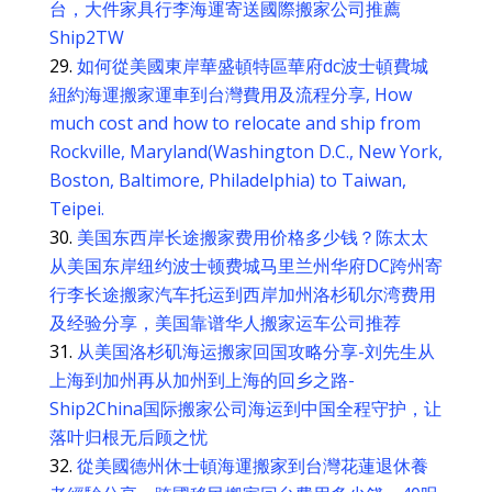
台，大件家具行李海運寄送國際搬家公司推薦
Ship2TW
如何從美國東岸華盛頓特區華府dc波士頓費城
紐約海運搬家運車到台灣費用及流程分享, How
much cost and how to relocate and ship from
Rockville, Maryland(Washington D.C., New York,
Boston, Baltimore, Philadelphia) to Taiwan,
Teipei.
美国东西岸长途搬家费用价格多少钱？陈太太
从美国东岸纽约波士顿费城马里兰州华府DC跨州寄
行李长途搬家汽车托运到西岸加州洛杉矶尔湾费用
及经验分享，美国靠谱华人搬家运车公司推荐
从美国洛杉矶海运搬家回国攻略分享-刘先生从
上海到加州再从加州到上海的回乡之路-
Ship2China国际搬家公司海运到中国全程守护，让
落叶归根无后顾之忧
從美國德州休士頓海運搬家到台灣花蓮退休養