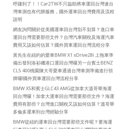
呼賺到了！！Car2TW不只協助將車運回台灣連台
灣車測也有代辦服務，國外運車回台灣費用及流程
說明
網友詢問關於從美國運車回台灣划不划算？進口車
運回台灣需要那些文件？台灣汽車關稅及海運汽車
費用又該如何估算？國外買車運回台灣流程分享
黃先生在紐約的愛車BMW X1 xDrive28i 上拖車準
備出發到洛衫磯港口運回台灣囉另一台賓士BENZ
CLS 400桃園陳大哥愛車通過台灣車測準備進行領
牌囉!國外買車運回台灣流程分享
BMW X5和賓士GLC43 AMG從加拿大溫哥華海運
回台灣囉！加拿大運車回台灣需要那些文件？海運
費用有那些？台灣進口關稅又該如何估算？溫哥華
多倫多運車到台灣經驗分享
BMW從紐約運車回台灣需要那些文件呢？要海運