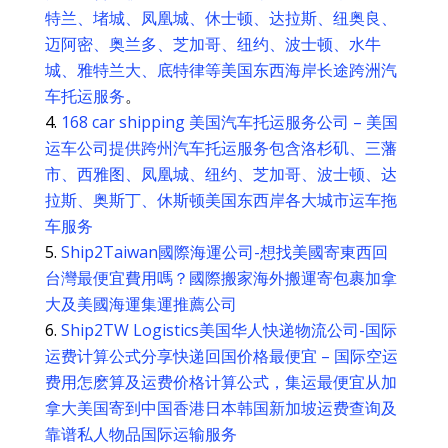
特兰、堵城、凤凰城、休士顿、达拉斯、纽奥良、
迈阿密、奥兰多、芝加哥、纽约、波士顿、水牛
城、雅特兰大、底特律等美国东西海岸长途跨洲汽
车托运服务
。
168 car shipping 美国汽车托运服务公司 – 美国
运车公司提供跨州汽车托运服务包含洛杉矶、三藩
市、西雅图、凤凰城、纽约、芝加哥、波士顿、达
拉斯、奥斯丁、休斯顿美国东西岸各大城市运车拖
车服务
Ship2Taiwan國際海運公司-想找美國寄東西回
台灣最便宜費用嗎？國際搬家海外搬運寄包裹加拿
大及美國海運集運推薦公司
Ship2TW Logistics美国华人快递物流公司-国际
运费计算公式分享快递回国价格最便宜 – 国际空运
费用怎麽算及运费价格计算公式，集运最便宜从加
拿大美国寄到中国香港日本韩国新加坡运费查询及
靠谱私人物品国际运输服务