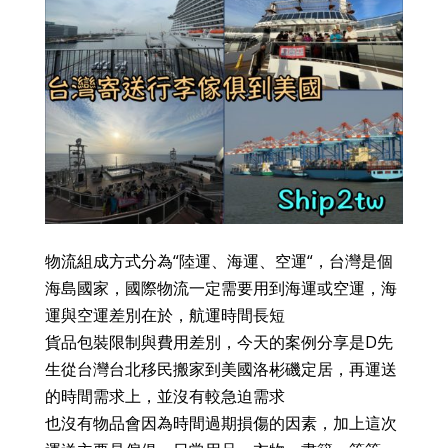
物流組成方式分為“陸運、海運、空運“，台灣是個
海島國家，國際物流一定需要用到海運或空運，海
運與空運差別在於，航運時間長短
貨品包裝限制與費用差別，今天的案例分享是D先
生從台灣台北移民搬家到美國洛彬磯定居，再運送
的時間需求上，並沒有較急迫需求
也沒有物品會因為時間過期損傷的因素，加上這次