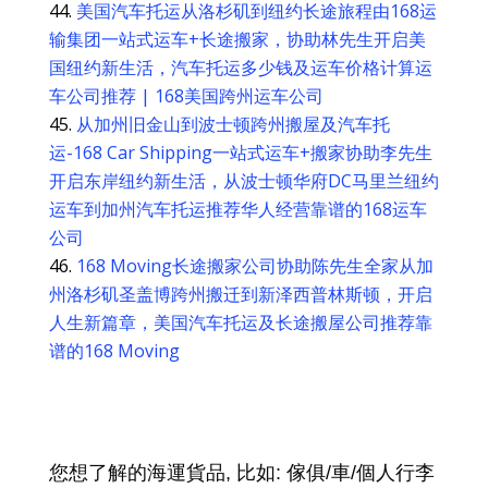
美国汽车托运从洛杉矶到纽约长途旅程由168运
输集团一站式运车+长途搬家，协助林先生开启美
国纽约新生活，汽车托运多少钱及运车价格计算运
车公司推荐 | 168美国跨州运车公司
从加州旧金山到波士顿跨州搬屋及汽车托
运-168 Car Shipping一站式运车+搬家协助李先生
开启东岸纽约新生活，从波士顿华府DC马里兰纽约
运车到加州汽车托运推荐华人经营靠谱的168运车
公司
168 Moving长途搬家公司协助陈先生全家从加
州洛杉矶圣盖博跨州搬迁到新泽西普林斯顿，开启
人生新篇章，美国汽车托运及长途搬屋公司推荐靠
谱的168 Moving
您想了解的海運貨品, 比如: 傢俱/車/個人行李