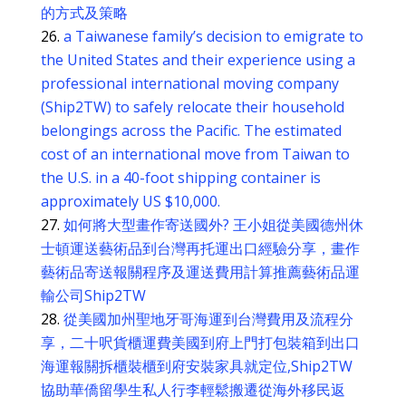
的方式及策略
a Taiwanese family’s decision to emigrate to
the United States and their experience using a
professional international moving company
(Ship2TW) to safely relocate their household
belongings across the Pacific. The estimated
cost of an international move from Taiwan to
the U.S. in a 40-foot shipping container is
approximately US $10,000.
如何將大型畫作寄送國外? 王小姐從美國德州休
士頓運送藝術品到台灣再托運出口經驗分享，畫作
藝術品寄送報關程序及運送費用計算推薦藝術品運
輸公司Ship2TW
從美國加州聖地牙哥海運到台灣費用及流程分
享，二十呎貨櫃運費美國到府上門打包裝箱到出口
海運報關拆櫃裝櫃到府安裝家具就定位,Ship2TW
協助華僑留學生私人行李輕鬆搬遷從海外移民返