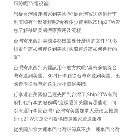
風險呢??(電視篇)
想從台灣海運搬家到美國嗎?從台灣寄送傢俱行李
到美國有什麼流程呢?會有多少費用呢?Ship2TW帶
您了解移民美國搬家費用及流程
台灣寄東西到美國洛杉磯需要什麼樣的文件?10多
幅畫作該如何運送到美國?國際運送該如何進行的
呢?
台灣寄東西到美國該用什麼方式呢?桌椅傢俱從台
灣寄送到美國、30吋行李箱從台灣寄送到美國、出
國遊學從台灣寄送生活物資到美國。
行李還在美國但已經先回到台灣了,Ship2TW有到
府打包行李的服務嗎?這樣還算美國有哪些港口可
以海運行李回台灣? 台灣寄美國加拿大最便宜推薦
Ship2TW海運公司提供國際搬家運送服務
從美國加拿大運車回台灣細節真不少，運車回台灣