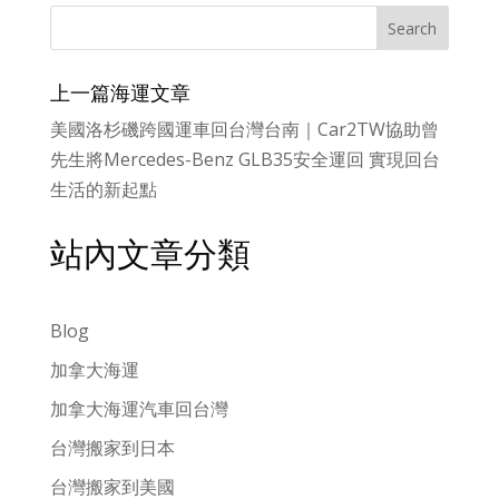
上一篇海運文章
美國洛杉磯跨國運車回台灣台南｜Car2TW協助曾
先生將Mercedes-Benz GLB35安全運回 實現回台
生活的新起點
站內文章分類
Blog
加拿大海運
加拿大海運汽車回台灣
台灣搬家到日本
台灣搬家到美國