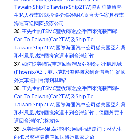
Tawain(ShipToTawian/Ship2TW)協助華僑留學
生私人行李輕鬆搬遷從海外移民返台大件家具行李
海運寄送國際搬家公司
王先生的TSMC豐收歸途,空手而來滿載而歸-
Car To Taiwan(Car2TW)及Ship To
Taiwan(Ship2TW)國際海運汽車公司從美國亞利桑
那州鳳凰城跨國搬家運車到台灣新竹
如何從美國買車運回台灣及亞利桑那州鳳凰城
(Phoenix/AZ，菲尼克斯)海運搬家到台灣新竹,從國
外買車運回台灣划算嗎?
王先生的TSMC豐收歸途,空手而來滿載而歸-
Car To Taiwan(Car2TW)及Ship To
Taiwan(Ship2TW)國際海運汽車公司從美國亞利桑
那州鳳凰城跨國搬家運車到台灣新竹，從國外買車
運回台灣的完整攻略
从美国洛杉矶蒙特利公园到福建厦门：林先生
的40尺整柜集装箱回国海运搬家之旅，