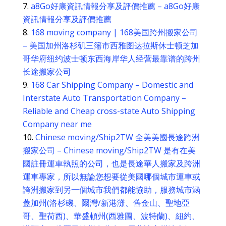
a8Go好康資訊情報分享及評價推薦 – a8Go好康
資訊情報分享及評價推薦
168 moving company | 168美国跨州搬家公司
– 美国加州洛杉矶三籓市西雅图达拉斯休士顿芝加
哥华府纽约波士顿东西海岸华人经营最靠谱的跨州
长途搬家公司
168 Car Shipping Company – Domestic and
Interstate Auto Transportation Company –
Reliable and Cheap cross-state Auto Shipping
Company near me
Chinese moving/Ship2TW 全美美國長途跨洲
搬家公司 – Chinese moving/Ship2TW 是有在美
國註冊運車執照的公司，也是長途華人搬家及跨洲
運車專家，所以無論您想要從美國哪個城市運車或
誇洲搬家到另一個城市我們都能協助，服務城市涵
蓋加州(洛杉磯、爾灣/新港灘、舊金山、聖地亞
哥、聖荷西)、華盛頓州(西雅圖、波特蘭)、紐約、