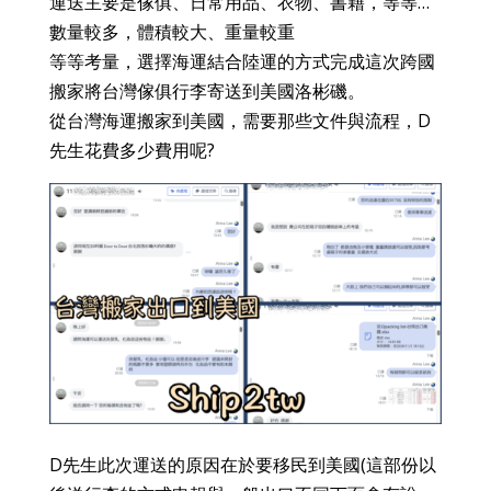
運送主要是傢俱、日常用品、衣物、書籍，等等…
數量較多，體積較大、重量較重
等等考量，選擇海運結合陸運的方式完成這次跨國
搬家將台灣傢俱行李寄送到美國洛彬磯。
從台灣海運搬家到美國，需要那些文件與流程，D
先生花費多少費用呢?
D先生此次運送的原因在於要移民到美國(這部份以