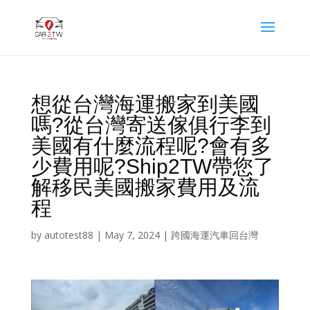
想從台灣海運搬家到美國
嗎?從台灣寄送傢俱行李到
美國有什麼流程呢?會有多
少費用呢?Ship2TW帶您了
解移民美國搬家費用及流
程
by
autotest88
|
May 7, 2024
|
跨國海運汽車回台灣