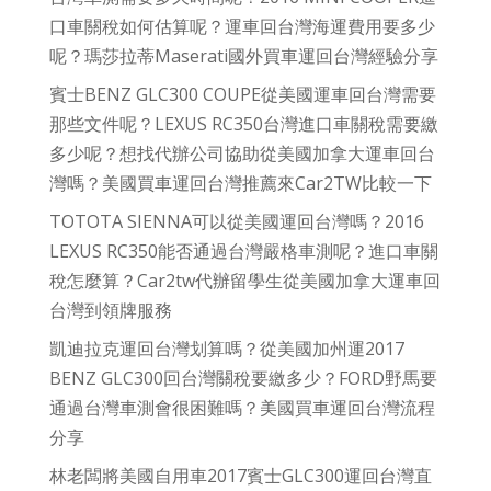
口車關稅如何估算呢？運車回台灣海運費用要多少
呢？瑪莎拉蒂Maserati國外買車運回台灣經驗分享
賓士BENZ GLC300 COUPE從美國運車回台灣需要
那些文件呢？LEXUS RC350台灣進口車關稅需要繳
多少呢？想找代辦公司協助從美國加拿大運車回台
灣嗎？美國買車運回台灣推薦來Car2TW比較一下
TOTOTA SIENNA可以從美國運回台灣嗎？2016
LEXUS RC350能否通過台灣嚴格車測呢？進口車關
稅怎麼算？Car2tw代辦留學生從美國加拿大運車回
台灣到領牌服務
凱迪拉克運回台灣划算嗎？從美國加州運2017
BENZ GLC300回台灣關稅要繳多少？FORD野馬要
通過台灣車測會很困難嗎？美國買車運回台灣流程
分享
林老闆將美國自用車2017賓士GLC300運回台灣直